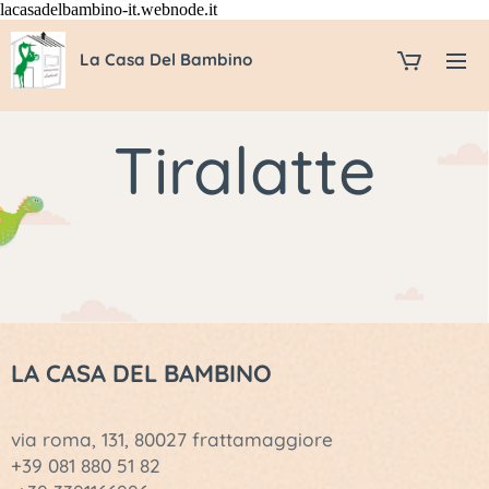
lacasadelbambino-it.webnode.it
La Casa Del Bambino
Tiralatte
LA CASA DEL BAMBINO
via roma, 131, 80027 frattamaggiore
+39 081 880 51 82