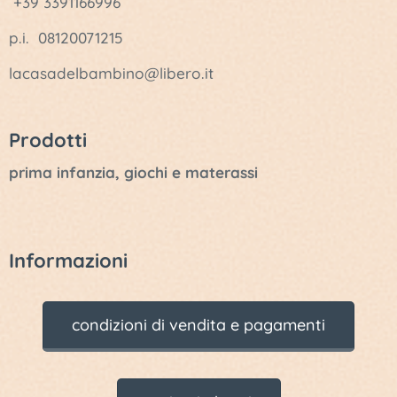
+39 3391166996
p.i. 08120071215
lacasadelbambino@libero.it
Prodotti
prima infanzia, giochi e materassi
Informazioni
condizioni di vendita e pagamenti