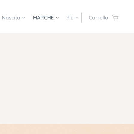
e Nascita
MARCHE
Più
Carrello