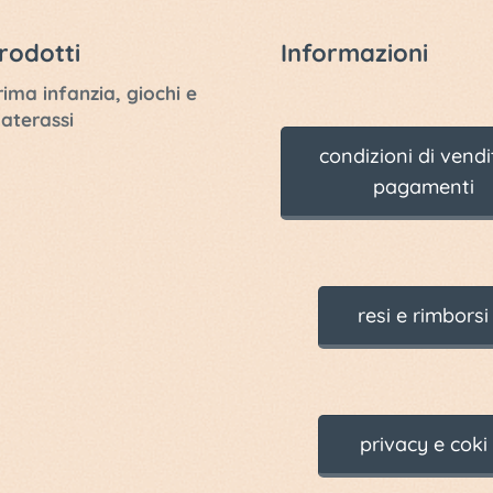
rodotti
Informazioni
rima infanzia, giochi e
aterassi
condizioni di vendi
pagamenti
resi e rimborsi
privacy e coki