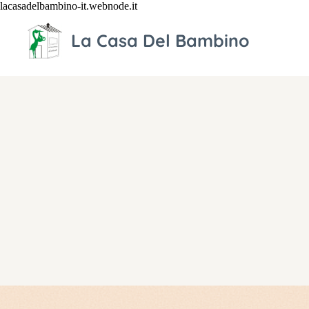
lacasadelbambino-it.webnode.it
La Casa Del Bambino