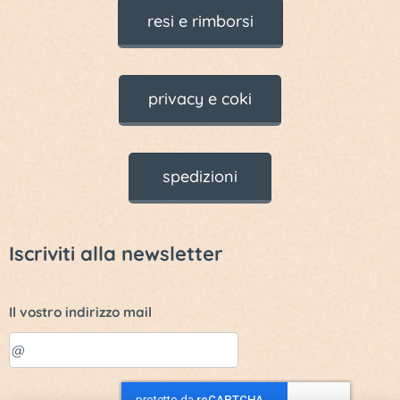
resi e rimborsi
privacy e coki
spedizioni
Iscriviti alla newsletter
Il vostro indirizzo mail