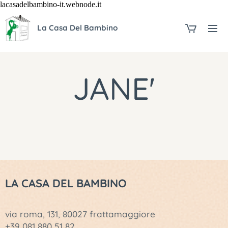
lacasadelbambino-it.webnode.it
La Casa Del Bambino
JANE'
LA CASA DEL BAMBINO
via roma, 131, 80027 frattamaggiore
+39 081 880 51 82