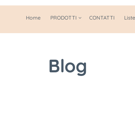
Home
PRODOTTI
CONTATTI
List
Blog