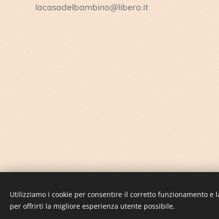
lacasadelbambino@libero.it
Utilizziamo i cookie per consentire il corretto funzionamento e l
per offrirti la migliore esperienza utente possibile.