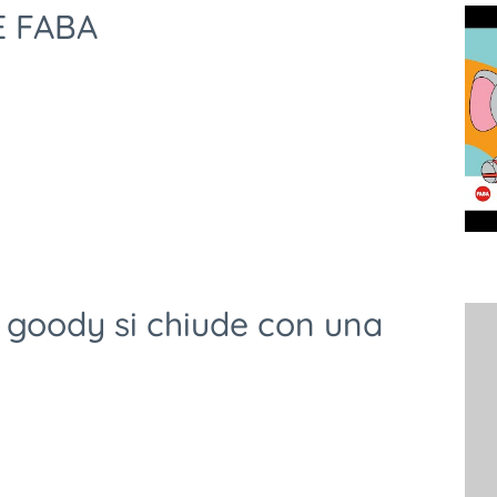
 FABA
 goody si chiude con una