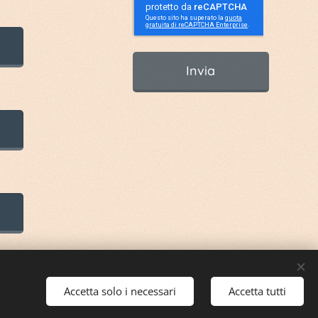
Invia
Accetta solo i necessari
Accetta tutti