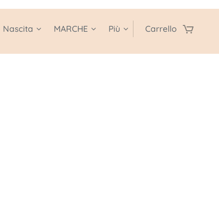
e Nascita
MARCHE
Più
Carrello