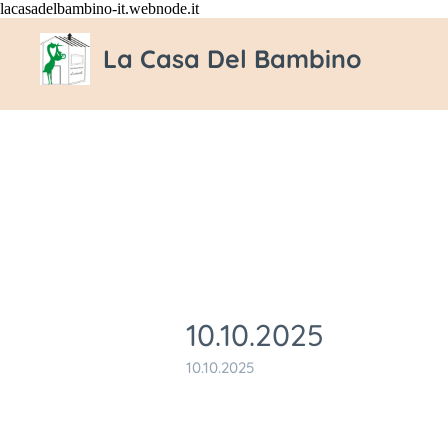
lacasadelbambino-it.webnode.it
La Casa Del Bambino
10.10.2025
10.10.2025