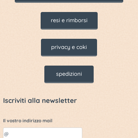
resi e rimborsi
privacy e coki
spedizioni
Iscriviti alla newsletter
Il vostro indirizzo mail