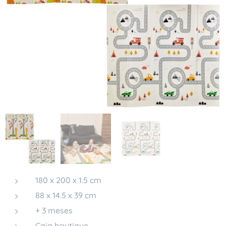
180 x 200 x 1.5 cm
88 x 14.5 x 39 cm
+ 3 meses
Caja boutique