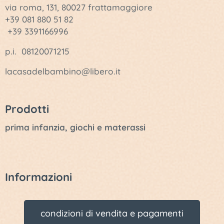
via roma, 131, 80027 frattamaggiore
+39 081 880 51 82
+39 3391166996
p.i. 08120071215
lacasadelbambino@libero.it
Prodotti
prima infanzia, giochi e materassi
Informazioni
condizioni di vendita e pagamenti