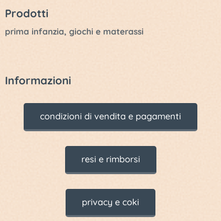
Prodotti
prima infanzia, giochi e materassi
Informazioni
condizioni di vendita e pagamenti
resi e rimborsi
privacy e coki