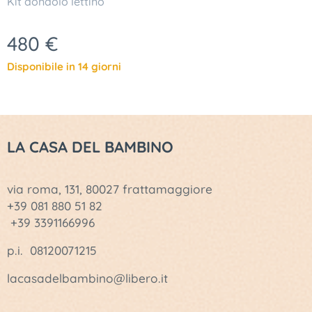
Kit dondolo lettino
480
€
Disponibile in 14 giorni
LA CASA DEL BAMBINO
via roma, 131, 80027 frattamaggiore
+39 081 880 51 82
+39 3391166996
p.i. 08120071215
lacasadelbambino@libero.it