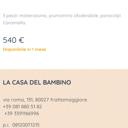
3 pezzi: materassino, piumottino sfoderabile, paracolpi
Caramella.
540
€
Disponibile in 1 mese
LA CASA DEL BAMBINO
via roma, 131, 80027 frattamaggiore
+39 081 880 51 82
+39 3391166996
p.i. 08120071215