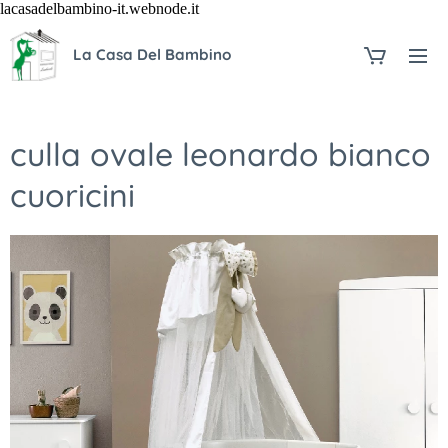
lacasadelbambino-it.webnode.it
La Casa Del Bambino
culla ovale leonardo bianco
cuoricini